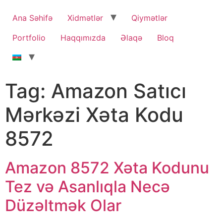
Ana Səhifə
Xidmətlər
Qiymətlər
Portfolio
Haqqımızda
Əlaqə
Bloq
Tag:
Amazon Satıcı
Mərkəzi Xəta Kodu
8572
Amazon 8572 Xəta Kodunu
Tez və Asanlıqla Necə
Düzəltmək Olar