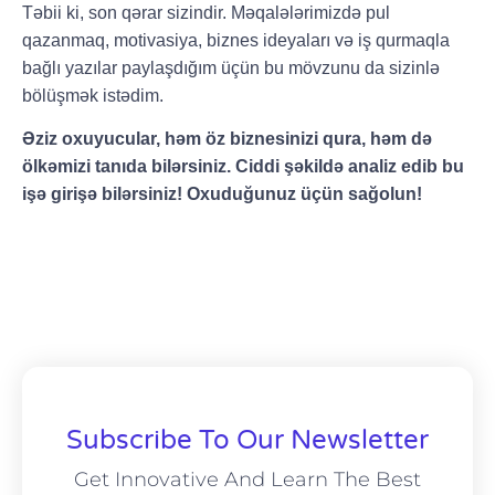
Təbii ki, son qərar sizindir. Məqalələrimizdə pul
qazanmaq, motivasiya, biznes ideyaları və iş qurmaqla
bağlı yazılar paylaşdığım üçün bu mövzunu da sizinlə
bölüşmək istədim.
Əziz oxuyucular, həm öz biznesinizi qura, həm də
ölkəmizi tanıda bilərsiniz. Ciddi şəkildə analiz edib bu
işə girişə bilərsiniz! Oxuduğunuz üçün sağolun!
Subscribe To Our Newsletter
Get Innovative And Learn The Best