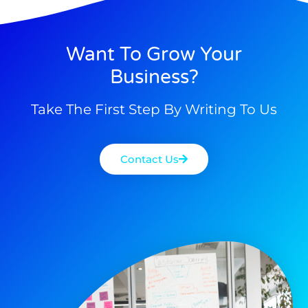
Want To Grow Your
Business?
Take The First Step By Writing To Us
Contact Us