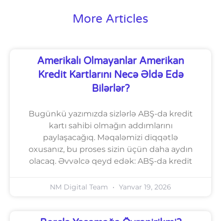
More Articles
Amerikalı Olmayanlar Amerikan
Kredit Kartlarını Necə Əldə Edə
Bilərlər?
Bugünkü yazımızda sizlərlə ABŞ-da kredit
kartı sahibi olmağın addımlarını
paylaşacağıq. Məqaləmizi diqqətlə
oxusanız, bu proses sizin üçün daha aydın
olacaq. Əvvəlcə qeyd edək: ABŞ-da kredit
NM Digital Team
Yanvar 19, 2026