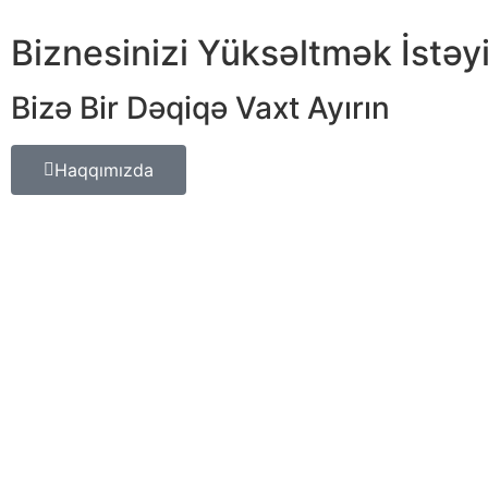
Biznesinizi Yüksəltmək İstəyi
Bizə Bir Dəqiqə Vaxt Ayırın
Haqqımızda