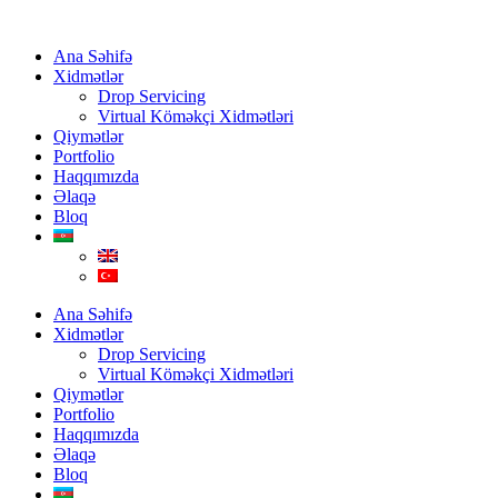
Ana Səhifə
Xidmətlər
Drop Servicing
Virtual Köməkçi Xidmətləri
Qiymətlər
Portfolio
Haqqımızda
Əlaqə
Bloq
Ana Səhifə
Xidmətlər
Drop Servicing
Virtual Köməkçi Xidmətləri
Qiymətlər
Portfolio
Haqqımızda
Əlaqə
Bloq