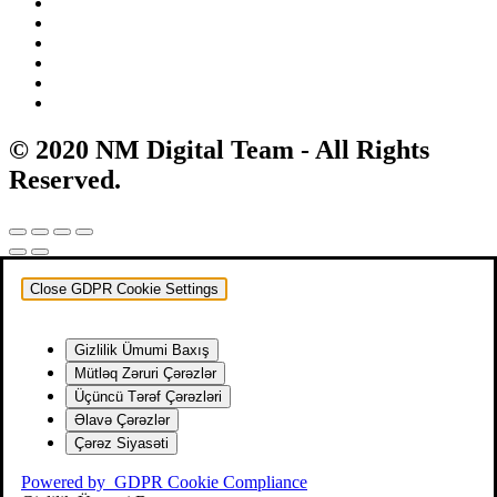
© 2020 NM Digital Team - All Rights
Reserved.
Close GDPR Cookie Settings
Gizlilik Ümumi Baxış
Mütləq Zəruri Çərəzlər
Üçüncü Tərəf Çərəzləri
Əlavə Çərəzlər
Çərəz Siyasəti
Powered by
GDPR Cookie Compliance