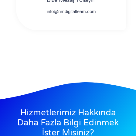
Bize Mesaj Yollayın
info@nmdigitalteam.com
Hizmetlerimiz Hakkında
Daha Fazla Bilgi Edinmek
İster Misiniz?