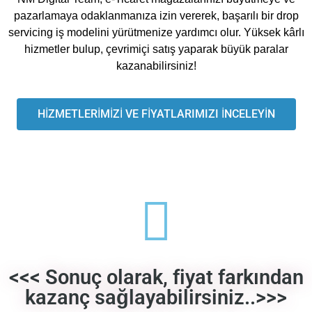
pazarlamaya odaklanmanıza izin vererek, başarılı bir drop
servicing iş modelini yürütmenize yardımcı olur. Yüksek kârlı
hizmetler bulup, çevrimiçi satış yaparak büyük paralar
kazanabilirsiniz!
HİZMETLERİMİZİ VE FİYATLARIMIZI İNCELEYİN
<<< Sonuç olarak, fiyat farkından
kazanç sağlayabilirsiniz..>>>