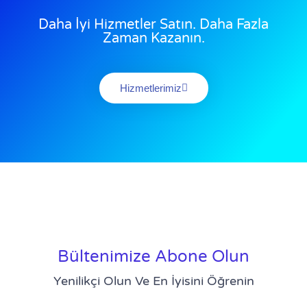
Daha İyi Hizmetler Satın. Daha Fazla
Zaman Kazanın.
Hizmetlerimiz
Bültenimize Abone Olun
Yenilikçi Olun Ve En İyisini Öğrenin