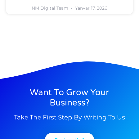
NM Digital Team
Yanvar 17, 2026
Want To Grow Your
Business?
Take The First Step By Writing To Us