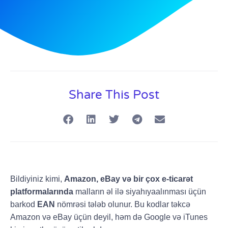
Share This Post
Bildiyiniz kimi,
Amazon, eBay və bir çox e-ticarət
platformalarında
malların əl ilə siyahıyaalınması üçün
barkod
EAN
nömrəsi tələb olunur. Bu kodlar təkcə
Amazon və eBay üçün deyil, həm də Google və iTunes