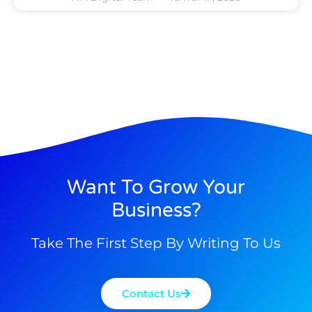
Want To Grow Your
Business?
Take The First Step By Writing To Us
Contact Us