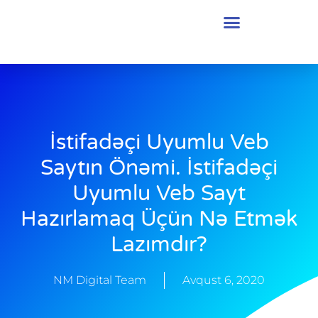
İstifadəçi Uyumlu Veb
Saytın Önəmi. İstifadəçi
Uyumlu Veb Sayt
Hazırlamaq Üçün Nə Etmək
Lazımdır?
NM Digital Team
Avqust 6, 2020