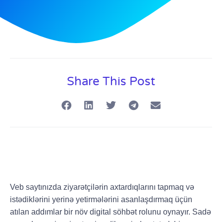
Share This Post
Veb saytınızda ziyarətçilərin axtardıqlarını
ta
pmaq
və
istədiklərini yerinə yetirmələrini asanlaşdırmaq üçün
atılan addımlar bir növ digital söhbət rolunu oynayır. Sadə