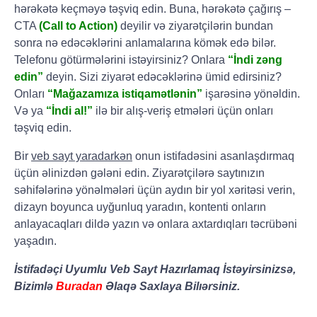
hərəkətə keçməyə təşviq edin. Buna, hərəkətə çağırış –
CTA
(Call to Action)
deyilir və ziyarətçilərin bundan
sonra nə edəcəklərini anlamalarına kömək edə bilər.
Telefonu götürmələrini istəyirsiniz? Onlara
“İndi zəng
edin”
deyin. Sizi ziyarət edəcəklərinə ümid edirsiniz?
Onları
“Mağazamıza istiqamətlənin”
işarəsinə yönəldin.
Və ya
“İndi al!”
ilə bir alış-veriş etmələri üçün onları
təşviq edin.
Bir
veb sayt yaradarkən
onun istifadəsini asanlaşdırmaq
üçün əlinizdən gələni edin. Ziyarətçilərə saytınızın
səhifələrinə yönəlmələri üçün aydın bir yol xəritəsi verin,
dizayn boyunca uyğunluq yaradın, kontenti onların
anlayacaqları dildə yazın və onlara axtardıqları təcrübəni
yaşadın.
İstifadəçi Uyumlu Veb Sayt Hazırlamaq İstəyirsinizsə,
Bizimlə
Buradan
Əlaqə Saxlaya Bilıərsiniz.