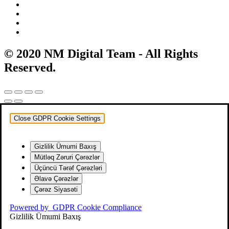
© 2020 NM Digital Team - All Rights
Reserved.
Close GDPR Cookie Settings
Gizlilik Ümumi Baxış
Mütləq Zəruri Çərəzlər
Üçüncü Tərəf Çərəzləri
Əlavə Çərəzlər
Çərəz Siyasəti
Powered by
GDPR Cookie Compliance
Gizlilik Ümumi Baxış