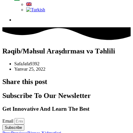
Rəqib/Məhsul Araşdırması və Təhlili
SafaJafa9392
Yanvar 25, 2022
Share this post
Subscribe To Our Newsletter
Get Innovative And Learn The Best
Email
Subscribe