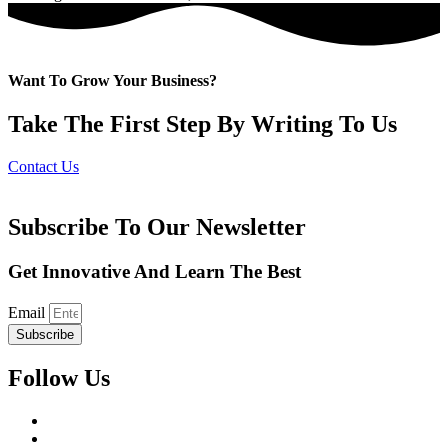
Want To Grow Your Business?
Take The First Step By Writing To Us
Contact Us
Subscribe To Our Newsletter
Get Innovative And Learn The Best
Email
Subscribe
Follow Us