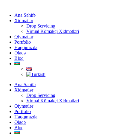
Ana Səhifə
Xidmətlər
Drop Servicing
Virtual Köməkçi Xidmətləri
Qiymətlər
Portfolio
Haqqımızda
Əlaqə
Bloq
Ana Səhifə
Xidmətlər
Drop Servicing
Virtual Köməkçi Xidmətləri
Qiymətlər
Portfolio
Haqqımızda
Əlaqə
Bloq