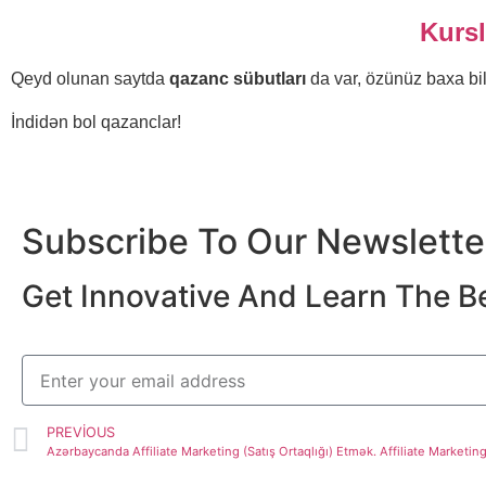
Kursl
Qeyd olunan saytda
qazanc sübutları
da var, özünüz baxa bi
İndidən bol qazanclar!
Subscribe To Our Newslette
Get Innovative And Learn The B
PREVIOUS
Azərbaycanda Affiliate Marketing (Satış Ortaqlığı) Etmək. Affiliate Marketin