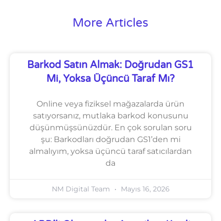
More Articles
Barkod Satın Almak: Doğrudan GS1
Mi, Yoksa Üçüncü Taraf Mı?
Online veya fiziksel mağazalarda ürün
satıyorsanız, mutlaka barkod konusunu
düşünmüşsünüzdür. En çok sorulan soru
şu: Barkodları doğrudan GS1’den mi
almalıyım, yoksa üçüncü taraf satıcılardan
da
NM Digital Team
Mayıs 16, 2026