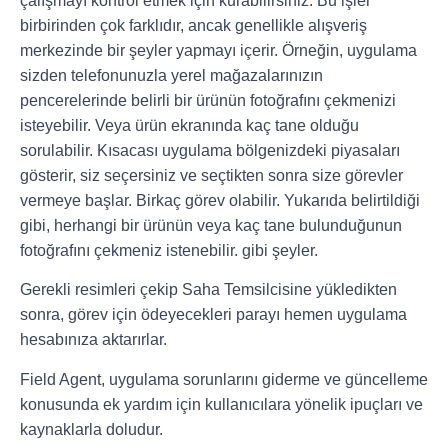
çalışmayı kontrol etmek için kurabilirsiniz. Bu işler
birbirinden çok farklıdır, ancak genellikle alışveriş
merkezinde bir şeyler yapmayı içerir. Örneğin, uygulama
sizden telefonunuzla yerel mağazalarınızın
pencerelerinde belirli bir ürünün fotoğrafını çekmenizi
isteyebilir. Veya ürün ekranında kaç tane olduğu
sorulabilir. Kısacası uygulama bölgenizdeki piyasaları
gösterir, siz seçersiniz ve seçtikten sonra size görevler
vermeye başlar. Birkaç görev olabilir. Yukarıda belirtildiği
gibi, herhangi bir ürünün veya kaç tane bulunduğunun
fotoğrafını çekmeniz istenebilir. gibi şeyler.
Gerekli resimleri çekip Saha Temsilcisine yükledikten
sonra, görev için ödeyecekleri parayı hemen uygulama
hesabınıza aktarırlar.
Field Agent, uygulama sorunlarını giderme ve güncelleme
konusunda ek yardım için kullanıcılara yönelik ipuçları ve
kaynaklarla doludur.