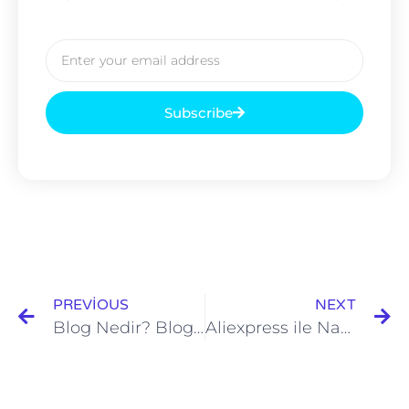
Subscribe
PREVIOUS
NEXT
Blog Nedir? Blogger Kimdir? Blogger Olmak İçin Ne Yapmalı
Aliexpress ile Nasıl Para Kazanılır? Aliexpress’de Harcadıkça Para Kazanın