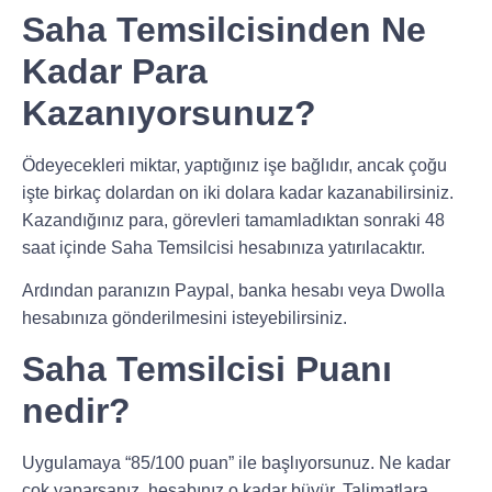
Saha Temsilcisinden Ne
Kadar Para
Kazanıyorsunuz?
Ödeyecekleri miktar, yaptığınız işe bağlıdır, ancak çoğu
işte birkaç dolardan on iki dolara kadar kazanabilirsiniz.
Kazandığınız para, görevleri tamamladıktan sonraki 48
saat içinde Saha Temsilcisi hesabınıza yatırılacaktır.
Ardından paranızın Paypal, banka hesabı veya Dwolla
hesabınıza gönderilmesini isteyebilirsiniz.
Saha Temsilcisi Puanı
nedir?
Uygulamaya “85/100 puan” ile başlıyorsunuz. Ne kadar
çok yaparsanız, hesabınız o kadar büyür. Talimatlara