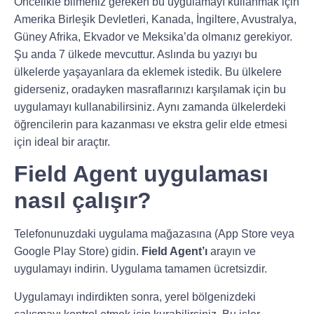
Öncelikle bilmeniz gereken bu uygulamayı kullanmak için
Amerika Birleşik Devletleri, Kanada, İngiltere, Avustralya,
Güney Afrika, Ekvador ve Meksika’da olmanız gerekiyor.
Şu anda 7 ülkede mevcuttur. Aslında bu yazıyı bu
ülkelerde yaşayanlara da eklemek istedik. Bu ülkelere
giderseniz, oradayken masraflarınızı karşılamak için bu
uygulamayı kullanabilirsiniz. Aynı zamanda ülkelerdeki
öğrencilerin para kazanması ve ekstra gelir elde etmesi
için ideal bir araçtır.
Field Agent uygulaması
nasıl çalışır?
Telefonunuzdaki uygulama mağazasına (App Store veya
Google Play Store) gidin.
Field Agent’ı
arayın ve
uygulamayı indirin. Uygulama tamamen ücretsizdir.
Uygulamayı indirdikten sonra, yerel bölgenizdeki