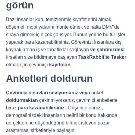
görün
Bazı insanlar kuru temizlenmiş kıyafetlerini almak,
döşemeli mobilyalarını monte etmek ve hatta DMV’de
sıraya girmek için çok çalışıyor. Bunun yerine bu tür işler
yaparak para kazanabilirsiniz. Göreviniz: İnsanlara dış
kaynaklardan iş ve tuhaflıklar sağlayan
ve şehrinizdeki
fırsatları size bildirmeye başlayan
TaskRabbit’te Tasker
olmak için çevrimiçi
kaydolun
.
Anketleri doldurun
Çevrimiçi sınavları seviyorsanız veya
anket
doldurmaktan
çekinmiyorsanız, çevrimiçi anketlerle
biraz
para kazanabilirsiniz
. Düşüncelerinizi,
demografinizdeki insanların belirli bir konu hakkında
gerçekten ne düşündüğünü bilmek isteyen pazar
araştırması şirketleriyle paylaşın.