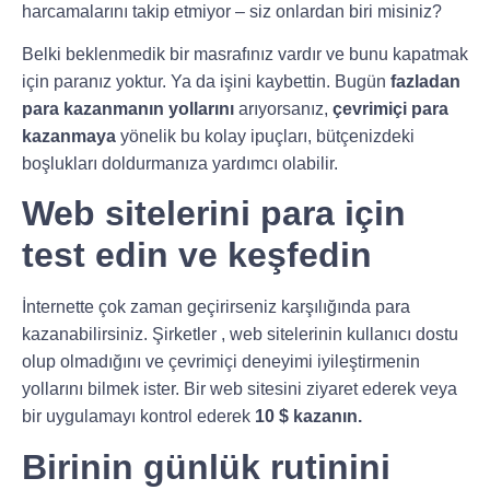
harcamalarını takip etmiyor – siz onlardan biri misiniz?
Belki beklenmedik bir masrafınız vardır ve bunu kapatmak
için paranız yoktur. Ya da işini kaybettin. Bugün
fazladan
para kazanmanın yollarını
arıyorsanız,
çevrimiçi para
kazanmaya
yönelik bu kolay ipuçları, bütçenizdeki
boşlukları doldurmanıza yardımcı olabilir.
Web sitelerini para için
test edin ve keşfedin
İnternette çok zaman geçirirseniz karşılığında para
kazanabilirsiniz. Şirketler , web sitelerinin kullanıcı dostu
olup olmadığını ve çevrimiçi deneyimi iyileştirmenin
yollarını bilmek ister. Bir web sitesini ziyaret ederek veya
bir uygulamayı kontrol ederek
10 $ kazanın.
Birinin günlük rutinini