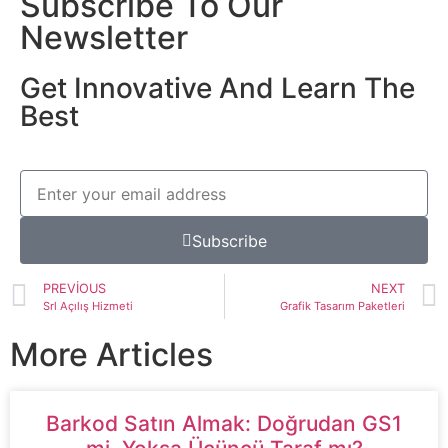
Subscribe To Our
Newsletter
Get Innovative And Learn The
Best
Subscribe
PREVIOUS
NEXT
Srl Açılış Hizmeti
Grafik Tasarım Paketleri
More Articles
Barkod Satın Almak: Doğrudan GS1