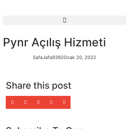
Pynr Açılış Hizmeti
SafaJafa9392
Ocak 20, 2022
Share this post