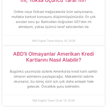
mi, Yoksa Üçüncü Taraf mı?
Online veya fiziksel mağazalarda ürün satıyorsanız,
mutlaka barkod konusunu düşünmüşsünüzdür. En çok
sorulan soru şu: Barkodları doğrudan GS1’den mi
almalıyım, yoksa üçüncü taraf satıcılardan da
NM Digital Team
Mayıs 16, 2026
ABD’li Olmayanlar Amerikan Kredi
Kartlarını Nasıl Alabilir?
Bugünkü yazımızda sizlerle Amerika’da kredi kartı sahibi
olmanın adımlarını paylaşacağız. Makalemizi sabırla
okursanız, bu süreç sizin için çok daha anlaşılır hale
gelecek. Öncelikle şunu belirtelim:
NM Digital Team
Ocak 19, 2026