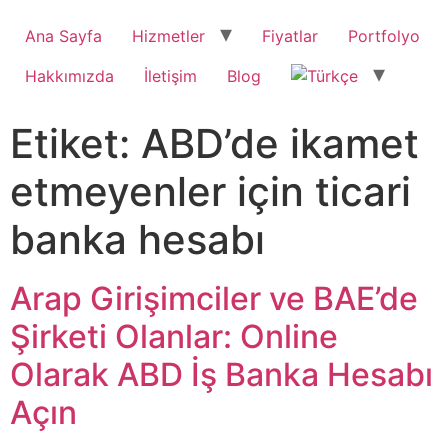
Ana Sayfa
Hizmetler
Fiyatlar
Portfolyo
Hakkımızda
İletişim
Blog
Etiket:
ABD’de ikamet
etmeyenler için ticari
banka hesabı
Arap Girişimciler ve BAE’de
Şirketi Olanlar: Online
Olarak ABD İş Banka Hesabı
Açın