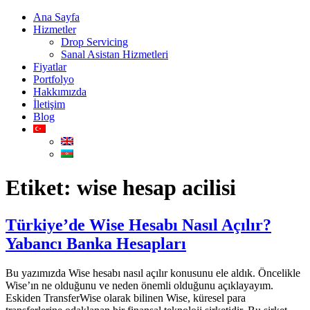
Ana Sayfa
Hizmetler
Drop Servicing
Sanal Asistan Hizmetleri
Fiyatlar
Portfolyo
Hakkımızda
İletişim
Blog
Etiket:
wise hesap acilisi
Türkiye’de Wise Hesabı Nasıl Açılır?
Yabancı Banka Hesapları
Bu yazımızda Wise hesabı nasıl açılır konusunu ele aldık. Öncelikle
Wise’ın ne olduğunu ve neden önemli olduğunu açıklayayım.
Eskiden TransferWise olarak bilinen Wise, küresel para