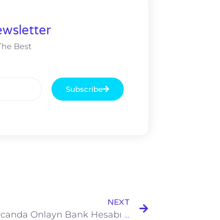
wsletter
The Best
Subscribe
NEXT
Azərbaycanda Onlayn Bank Hesabı Açmaq