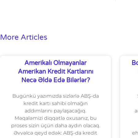
More Articles
Amerikalı Olmayanlar
Bo
Amerikan Kredit Kartlarını
Necə Əldə Edə Bilərlər?
Bugünkü yazımızda sizlərlə ABŞ-da
kredit kartı sahibi olmağın
addımlarını paylaşacağıq.
a
Məqaləmizi diqqətlə oxusanız, bu
proses sizin üçün daha aydın olacaq.
Əvvəlcə qeyd edək: ABŞ-da kredit
eh