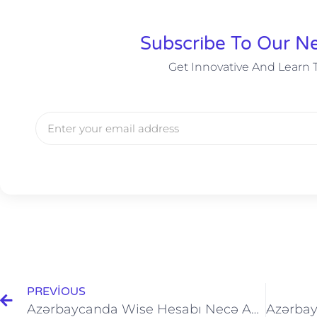
Subscribe To Our Ne
Get Innovative And Learn 
PREVIOUS
Azərbaycanda Wise Hesabı Necə Açılır? Xarici Bank Hesabları